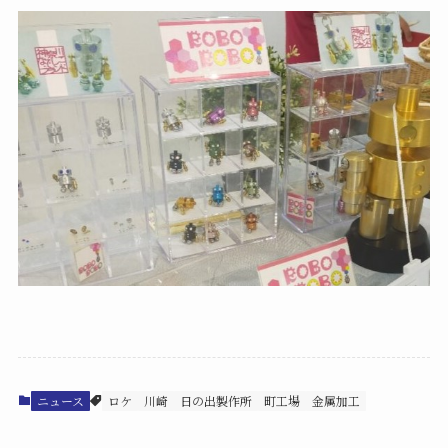
ニュース
ロケ
川崎
日の出製作所
町工場
金属加工