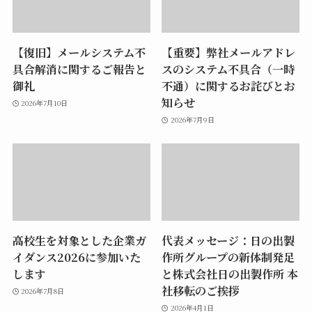
【復旧】メールシステム不
【重要】弊社メールアドレ
具合解消に関するご報告と
スのシステム不具合（一時
御礼
不通）に関するお詫びとお
知らせ
2026年7月10日
2026年7月9日
高校生を対象とした企業ガ
代表メッセージ：日の出製
イダンス2026に参加いた
作所グループの新体制発足
します
と株式会社日の出製作所 本
社移転のご挨拶
2026年7月8日
2026年4月1日